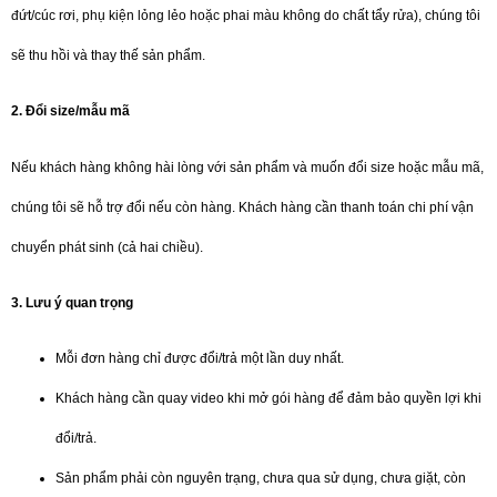
đứt/cúc rơi, phụ kiện lỏng lẻo hoặc phai màu không do chất tẩy rửa), chúng tôi
sẽ thu hồi và thay thế sản phẩm.
2. Đổi size/mẫu mã
Nếu khách hàng không hài lòng với sản phẩm và muốn đổi size hoặc mẫu mã,
chúng tôi sẽ hỗ trợ đổi nếu còn hàng. Khách hàng cần thanh toán chi phí vận
chuyển phát sinh (cả hai chiều).
3. Lưu ý quan trọng
Mỗi đơn hàng chỉ được đổi/trả một lần duy nhất.
Khách hàng cần quay video khi mở gói hàng để đảm bảo quyền lợi khi
đổi/trả.
Sản phẩm phải còn nguyên trạng, chưa qua sử dụng, chưa giặt, còn