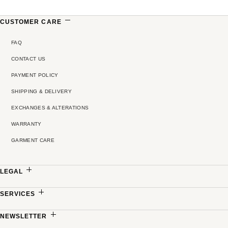
CUSTOMER CARE
FAQ
CONTACT US
PAYMENT POLICY
SHIPPING & DELIVERY
EXCHANGES & ALTERATIONS
WARRANTY
GARMENT CARE
LEGAL
PRIVACY POLICY
SERVICES
TERMS & CONDITIONS
MADE-TO-MEASURE
NEWSLETTER
PRICING POLICY