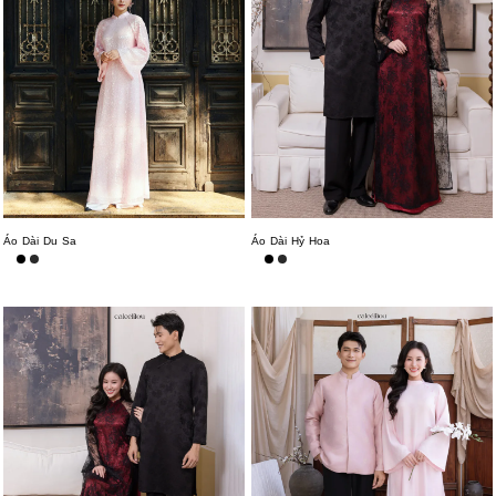
Áo Dài Du Sa
Áo Dài Hỷ Hoa