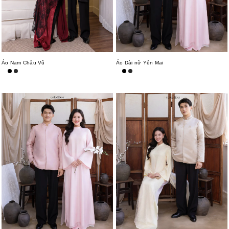
Áo Nam Châu Vũ
Áo Dài nữ Yên Mai